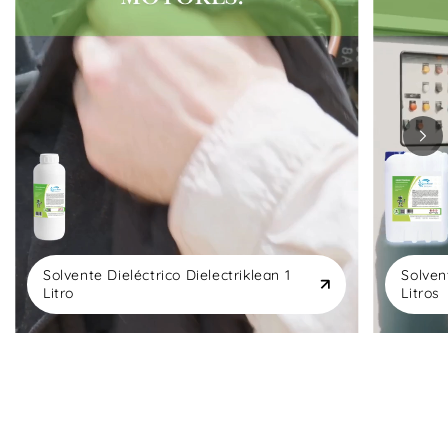
Solvente Dieléctrico Dielectriklean 1
Solven
Litro
Litros