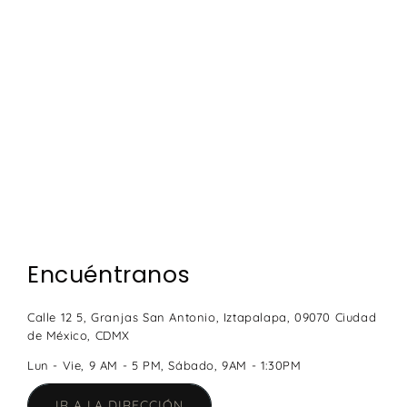
Encuéntranos
Calle 12 5, Granjas San Antonio, Iztapalapa, 09070 Ciudad
de México, CDMX
Lun - Vie, 9 AM - 5 PM, Sábado, 9AM - 1:30PM
IR A LA DIRECCIÓN