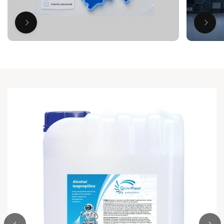
IR A LA
INFORM
ACIÓN
DEL
PRODUC
TO