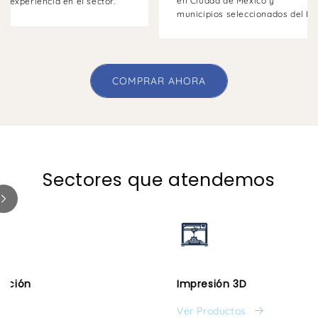
en Ciudad de México y
e experiencia en el sector.
municipios seleccionados del Es
COMPRAR AHORA
Sectores que atendemos
gación
Impresión 3D
Ver Productos