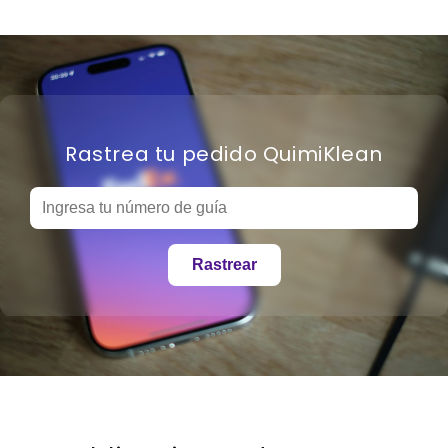
Rastrea tu pedido QuimiKlean
Rastrear